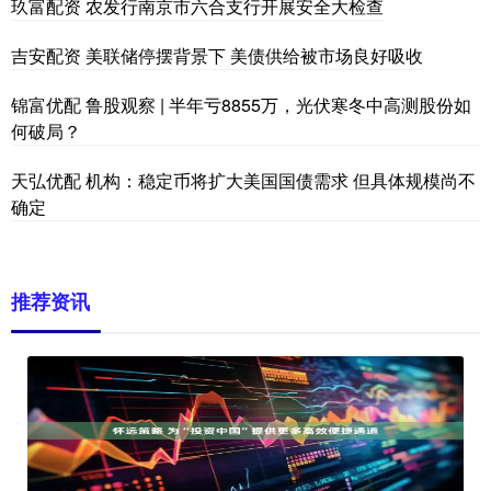
玖富配资 农发行南京市六合支行开展安全大检查
吉安配资 美联储停摆背景下 美债供给被市场良好吸收
锦富优配 鲁股观察 | 半年亏8855万，光伏寒冬中高测股份如
何破局？
天弘优配 机构：稳定币将扩大美国国债需求 但具体规模尚不
确定
推荐资讯