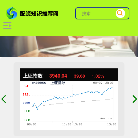
上证指数
3940.04
39.68
1.02%