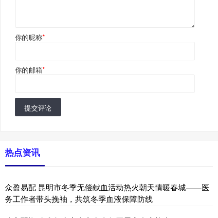
你的昵称
*
你的邮箱
*
提交评论
热点资讯
众盈易配 昆明市冬季无偿献血活动热火朝天情暖春城——医
务工作者带头挽袖，共筑冬季血液保障防线