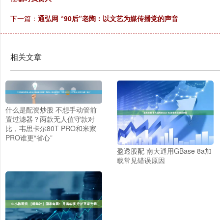
下一篇：
通弘网 “90后”老陶：以文艺为媒传播党的声音
相关文章
什么是配资炒股 不想手动管前
置过滤器？两款无人值守款对
比，韦思卡尔80T PRO和米家
PRO谁更“省心”
盈透股配 南大通用GBase 8a加
载常见错误原因