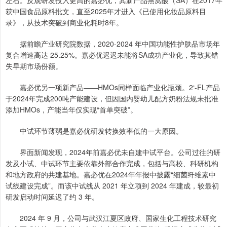
获中国食品原料批文，直至2025年才进入《已使用化妆品原料目
录》，从技术突破到商业化耗时8年。
据前瞻产业研究院数据，2020-2024 年中国功能性护肤品市场年
复合增速高达 25.25%。嘉必优迟迟未能将SA成功产业化，导致其错
失早期市场份额。
嘉必优另一项新产品——HMOs同样面临产业化瓶颈。2‘-FL产品
于2024年完成200吨产能建设，但因国内婴幼儿配方奶粉法规未批准
添加HMOs，产能当年仅实现“首单突破”。
中试环节薄弱是嘉必优研发转换效率低的一大原因。
界面新闻发现，2024年前嘉必优未自建中试平台。公司过往的研
发及小试、中试环节主要依靠外部合作完成，包括与高校、科研机构
和地方政府的共建基地。嘉必优在2024年年报中披露“细菌纤维素中
试线建设完成”。而该中试线从 2021 年立项到 2024 年建成，较最初
研发启动时间延迟了约 3 年。
2024 年 9 月，公司与武汉江夏区政府、国家生化工程技术研究