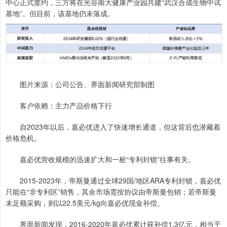
中心正式签约，三方将在光谷南大健康产业园共建“武汉合成生物中试
基地”。但目前，该基地仍未落成。
图片来源：公司公告、界面新闻研究部制图
客户依赖：主力产品价格下行
自2023年以后，嘉必优进入了快速增长通道，但这背后也潜藏着
价格危机。
嘉必优营收规模的迅速扩大和一桩“专利封锁”往事有关。
2015-2023年，帝斯曼通过全球29国/地区ARA专利封锁，嘉必优
只能在“非专利区”销售，其余市场需按协议由帝斯曼包销；若帝斯曼
未足额采购，则以22.5美元/kg向嘉必优现金补偿。
界面新闻发现，2016-2020年嘉必优累计获补偿1.3亿元，相当于