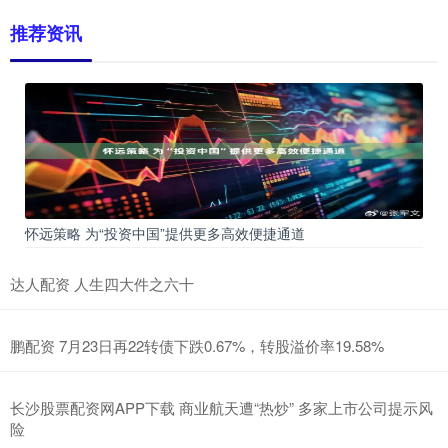
推荐资讯
怀远策略 为“投资中国”提供更多高效便捷通道
达人配资 人生四大件之六十
鹏配资 7月23日再22转债下跌0.67%，转股溢价率19.58%
长沙股票配资网APP下载 商业航天遭“热炒” 多家上市公司提示风
险