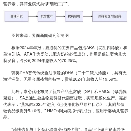
营养素，其商业模式类似“细胞工厂”。
图片来源：界面新闻研究部制图
根据2024年年报，嘉必优的主要产品包括ARA（花生四烯酸）和
藻油DHA。ARA作为婴幼儿配方奶粉必需成分，作用是促进婴幼儿大
脑发育，占公司2024年总收入的70.25%。
藻类DHA替代传统鱼油来源的DHA（二十二碳六烯酸），具有无
海洋污染、无重金属残留的特性，贡献2024年总收入的19.59%。
此外，嘉必优还布局了新兴产品燕窝酸（SA）和HMOs（母乳低
聚糖）。SA是通过微生物发酵替代燕窝提取，实现规模化生产。嘉必
优表示：“燕窝酸2025年进入《已使用化妆品原料目录》，其附加值
较食品级提升5-10倍。” HMOs则为模拟母乳成分，应用于婴幼儿营养
品。
“菌株选育与工艺优化是嘉必优的优势”，食品行业研究员李希跃