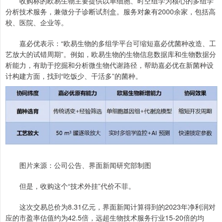
收购标的欧易生物主要提供以单细胞、时空组学为核心的多组学
分析技术服务，兼做分子诊断试剂盒。服务对象有2000余家，包括高
校、医院、企业等。
嘉必优表示：“欧易生物的多组学平台可缩短嘉必优菌种改造、工
艺放大的试错周期”。例如，欧易生物的生物信息数据库和生物数据分
析能力，有助于挖掘和分析微生物代谢路径，帮助嘉必优在新菌种设
计构建方面，找到“吃饭少、干活多”的菌种。
图片来源：公司公告、界面新闻研究部制图
但是，收购这个“技术外挂”代价不菲。
这次交易总价为8.31亿元，界面新闻计算得到的2023年净利润对
应的市盈率估值约为42.5倍，远超生物技术服务行业15-20倍的均