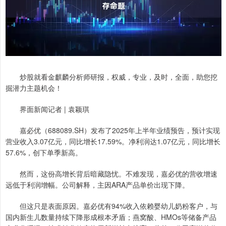
炒股就看金麒麟分析师研报，权威，专业，及时，全面，助您挖
掘潜力主题机会！
界面新闻记者 | 袁颖琪
嘉必优（688089.SH）发布了2025年上半年业绩预告，预计实现
营业收入3.07亿元，同比增长17.59%。净利润达1.07亿元，同比增长
57.6%，创下单季新高。
然而，这份高增长背后暗藏隐忧。不难发现，嘉必优的营收增速
远低于利润增幅。公司解释，主因ARA产品单价出现下降。
但这只是表面原因。嘉必优有94%收入依赖婴幼儿奶粉客户，与
国内新生儿数量持续下降形成根本矛盾；燕窝酸、HMOs等储备产品