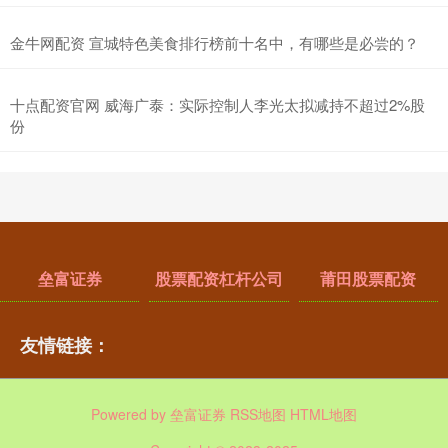
金牛网配资 宣城特色美食排行榜前十名中，有哪些是必尝的？
十点配资官网 威海广泰：实际控制人李光太拟减持不超过2%股
份
垒富证券
股票配资杠杆公司
莆田股票配资
友情链接：
Powered by
垒富证券
RSS地图
HTML地图