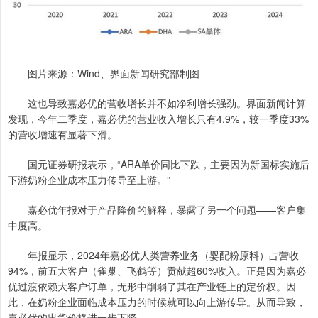
图片来源：Wind、界面新闻研究部制图
这也导致嘉必优的营收增长并不如净利增长强劲。界面新闻计算
发现，今年二季度，嘉必优的营业收入增长只有4.9%，较一季度33%
的营收增速有显著下滑。
国元证券研报表示，“ARA单价同比下跌，主要因为新国标实施后
下游奶粉企业成本压力传导至上游。”
嘉必优年报对于产品降价的解释，暴露了另一个问题——客户集
中度高。
年报显示，2024年嘉必优人类营养业务（婴配粉原料）占营收
94%，前五大客户（雀巢、飞鹤等）贡献超60%收入。正是因为嘉必
优过渡依赖大客户订单，无形中削弱了其在产业链上的定价权。因
此，在奶粉企业面临成本压力的时候就可以向上游传导。从而导致，
嘉必优的出货价格进一步下降。