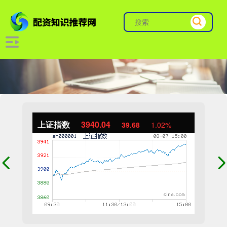
上证指数
3940.04
39.68
1.02%