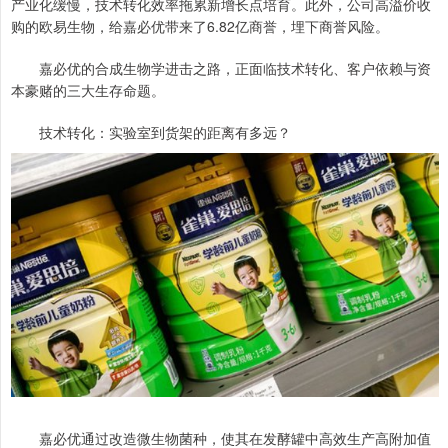
产业化缓慢，技术转化效率拖累新增长点培育。此外，公司高溢价收
购的欧易生物，给嘉必优带来了6.82亿商誉，埋下商誉风险。
嘉必优的合成生物学进击之路，正面临技术转化、客户依赖与资
本豪赌的三大生存命题。
技术转化：实验室到货架的距离有多远？
嘉必优通过改造微生物菌种，使其在发酵罐中高效生产高附加值