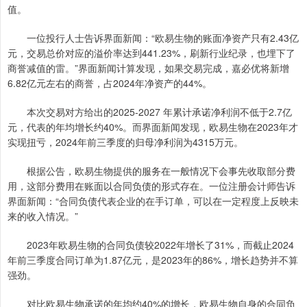
值。
一位投行人士告诉界面新闻：“欧易生物的账面净资产只有2.43亿
元，交易总价对应的溢价率达到441.23%，刷新行业纪录，也埋下了
商誉减值的雷。”界面新闻计算发现，如果交易完成，嘉必优将新增
6.82亿元左右的商誉，占2024年净资产的44%。
本次交易对方给出的2025-2027 年累计承诺净利润不低于2.7亿
元，代表的年均增长约40%。而界面新闻发现，欧易生物在2023年才
实现扭亏，2024年前三季度的归母净利润为4315万元。
根据公告，欧易生物提供的服务在一般情况下会事先收取部分费
用，这部分费用在账面以合同负债的形式存在。一位注册会计师告诉
界面新闻：“合同负债代表企业的在手订单，可以在一定程度上反映未
来的收入情况。”
2023年欧易生物的合同负债较2022年增长了31%，而截止2024
年前三季度合同订单为1.87亿元，是2023年的86%，增长趋势并不算
强劲。
对比欧易生物承诺的年均约40%的增长，欧易生物自身的合同负