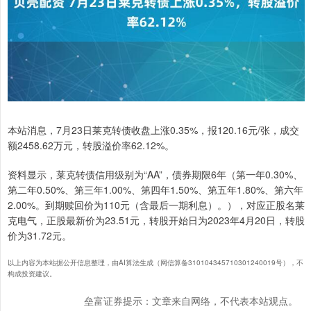
本站消息，7月23日莱克转债收盘上涨0.35%，报120.16元/张，成交
额2458.62万元，转股溢价率62.12%。
资料显示，莱克转债信用级别为“AA”，债券期限6年（第一年0.30%、
第二年0.50%、第三年1.00%、第四年1.50%、第五年1.80%、第六年
2.00%。到期赎回价为110元（含最后一期利息）。），对应正股名莱
克电气，正股最新价为23.51元，转股开始日为2023年4月20日，转股
价为31.72元。
以上内容为本站据公开信息整理，由AI算法生成（网信算备310104345710301240019号），不
构成投资建议。
垒富证券提示：文章来自网络，不代表本站观点。