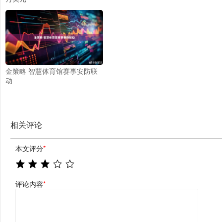
金策略 智慧体育馆赛事安防联
动
相关评论
本文评分
*
评论内容
*