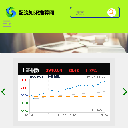
上证指数
3940.04
39.68
1.02%