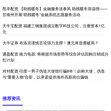
凯丰配资 【助残暖冬】金融服务送春风 助残暖冬添温情——
甘南州开展“助残暖冬”金融系统志愿服务活动
天牛宝配资 福建三钢集团成立数字科技公司，注册资本1亿
元
大牛证券 布洛克谨慎言论强力支撑！澳元将逆袭破局？
通盈配资 格力电器: 将根据市场形势等综合评估回购注销或分
红计划
对对配资 印度一男子伪造大使馆行骗8年！自称大使，伪造
与“重要人物”合影，以承诺提供海外高薪岗位骗钱
推荐资讯