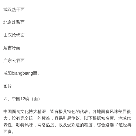
武汉热干面
北京炸酱面
山东炝锅面
延吉冷面
广东云吞面
咸阳biangbiang面。
图片
四、中国12碗（面）
中国面食文化博大精深，皆有极具特色的代表。各地面食风味差异很
大，没有完全统一的标准，容易引起争议。以下根据知名度、地域代
表性、独特风味，网络热度、以及受欢迎的程度，综合遴选12道经典
面食。