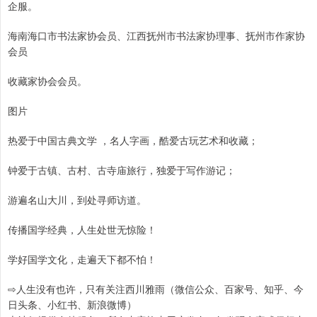
企服。
海南海口市书法家协会员、江西抚州市书法家协理事、抚州市作家协
会员
收藏家协会会员。
图片
热爱于中国古典文学 ，名人字画，酷爱古玩艺术和收藏；
钟爱于古镇、古村、古寺庙旅行，独爱于写作游记；
游遍名山大川，到处寻师访道。
传播国学经典，人生处世无惊险！
学好国学文化，走遍天下都不怕！
⇨人生没有也许，只有关注西川雅雨（微信公众、百家号、知乎、今
日头条、小红书、新浪微博）