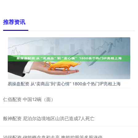
推荐资讯
易操盘配资 从“卖商品”到“卖心情” 1800余个热门IP亮相上海
仁佰配资 中国12碗（面）
般神配资 尼泊尔边境地区山洪已造成7人死亡
沙瑞配资 储能概念盘初走高 豫能控股等多股涨停