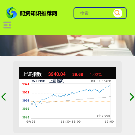
上证指数
3940.04
39.68
1.02%