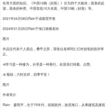
化等方面的知识。《中国12碗（好面）》分为四个大板块：面条的起
源，面条的种类、中国首批10大名面、中国12碗（好面）等。
2021年04月08日Rain于成都宽窄巷
2024年01月25日Rain于海口骑楼老街
图片
作品仅代表个人观点，叠甲之辞，望各位老师同仁们对拙笔的批评斧
正。
⇉学习是一种修为，分享是一种善行。欢迎亲们转载、点赞。
⇉ 顺祝：六时吉祥，四季平安！
图片
作者简介
Rain: 廖雨平，生于70年代，祖籍抚州，旅居海口，从事建筑及建筑