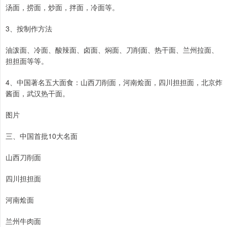
汤面，捞面，炒面，拌面，冷面等。
3、按制作方法
油泼面、冷面、酸辣面、卤面、焖面、刀削面、热干面、兰州拉面、
担担面等等。
4、中国著名五大面食：山西刀削面，河南烩面，四川担担面，北京炸
酱面，武汉热干面。
图片
三、中国首批10大名面
山西刀削面
四川担担面
河南烩面
兰州牛肉面