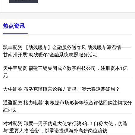
热点资讯
凯丰配资 【助残暖冬】金融服务送春风 助残暖冬添温情——
甘南州开展“助残暖冬”金融系统志愿服务活动
天牛宝配资 福建三钢集团成立数字科技公司，注册资本1亿
元
大牛证券 布洛克谨慎言论强力支撑！澳元将逆袭破局？
通盈配资 格力电器: 将根据市场形势等综合评估回购注销或分
红计划
对对配资 印度一男子伪造大使馆行骗8年！自称大使，伪造
与“重要人物”合影，以承诺提供海外高薪岗位骗钱