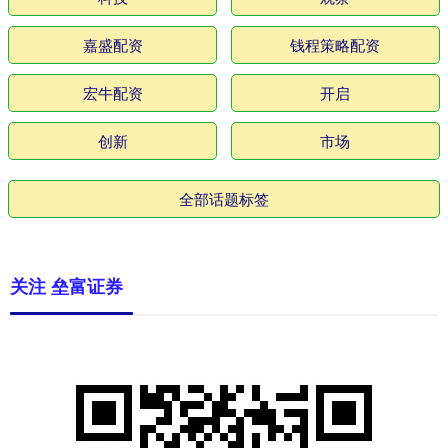
嘉盛配资
钱程策略配资
宏牛配资
开启
创新
市场
全部话题标签
关注 垒富证券