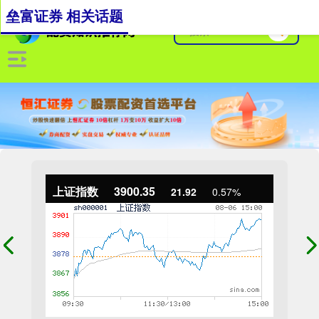
垒富证券 相关话题
上证指数
3900.35
21.92
0.57%