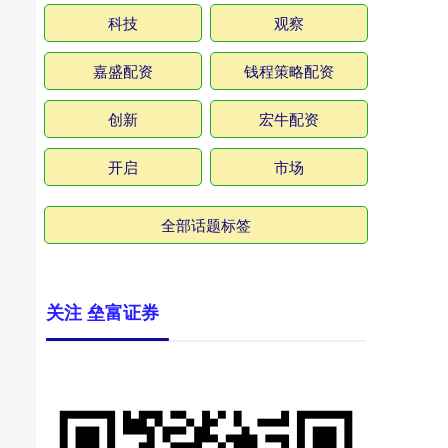
科技
观察
嘉盛配资
钱程策略配资
创新
宏牛配资
开启
市场
全部话题标签
关注 垒富证券