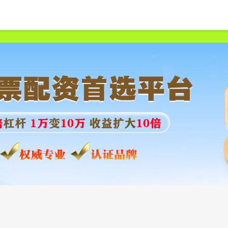
首页
垒富证券
股票配资杠杆公司