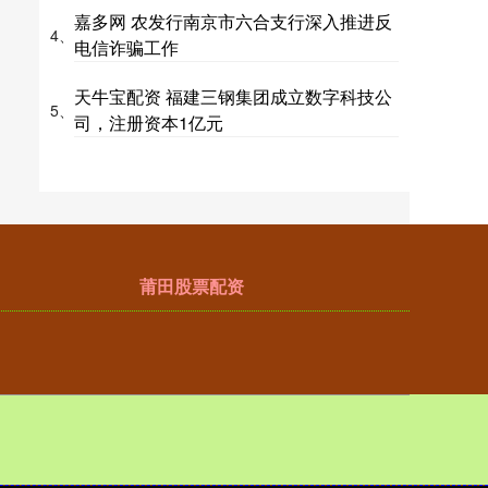
嘉多网 农发行南京市六合支行深入推进反
4、
电信诈骗工作
天牛宝配资 福建三钢集团成立数字科技公
5、
司，注册资本1亿元
莆田股票配资