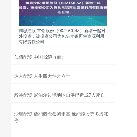
腾思控股 常铝股份（002160.SZ）新增一起对
外投资，被投资公司为包头常铝再生资源利用
有限责任公司
仁佰配资 中国12碗（面）
达人配资 人生四大件之六十
般神配资 尼泊尔边境地区山洪已造成7人死亡
沙瑞配资 储能概念盘初走高 豫能控股等多股涨
停