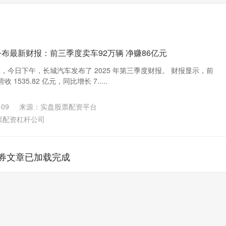
布最新财报：前三季度卖车92万辆 净赚86亿元
日消息，今日下午，长城汽车发布了 2025 年第三季度财报。 财报显示，前
535.82 亿元，同比增长 7.....
09
来源：实盘股票配资平台
票配资杠杆公司
券文章已加载完成