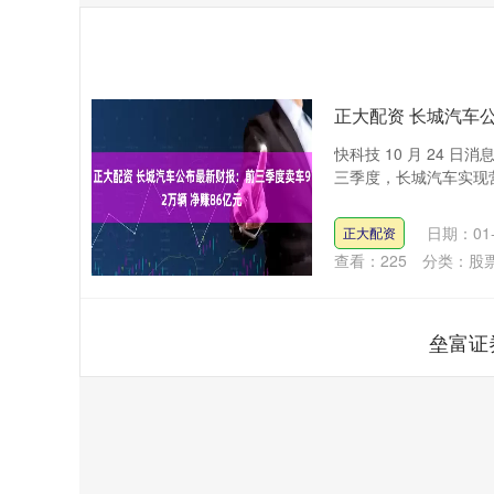
正大配资 长城汽车公
快科技 10 月 24 
三季度，长城汽车实现营收 1
日期：01-
正大配资
查看：
225
分类：
股
垒富证